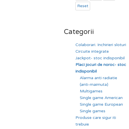
Reset
Categorii
Colaborari. Inchirieri sloturi
Circuite integrate
Jackpot- stoc indisponibil
Placi jocuri de noroc- stoc
indisponibil
Alarma anti radiatie
(anti-maimuta)
Multigames
Single game American
Single game European
Single games
Produse care sigur iti
trebuie