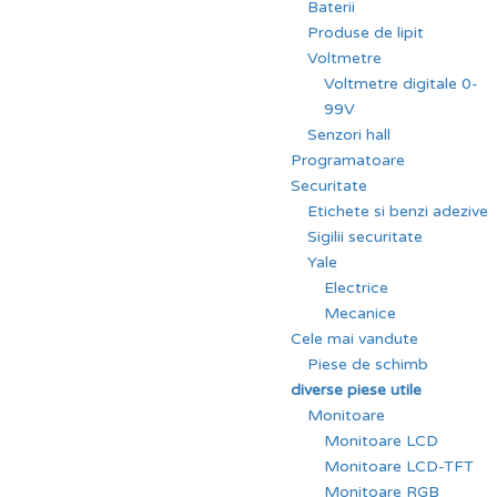
Baterii
Produse de lipit
Voltmetre
Voltmetre digitale 0-
99V
Senzori hall
Programatoare
Securitate
Etichete si benzi adezive
Sigilii securitate
Yale
Electrice
Mecanice
Cele mai vandute
Piese de schimb
diverse piese utile
Monitoare
Monitoare LCD
Monitoare LCD-TFT
Monitoare RGB