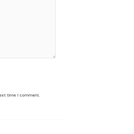
next time I comment.