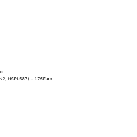
ro
-N2, HSPL587) – 175Euro