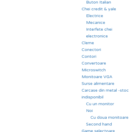
Buton Italian
Chei credit & yale
Electrice
Mecanice
Interfete chei
electronice
Cleme
Conectori
Contori
Convertoare
Microswitch
Monitoare VGA
Surse alimentare
Carcase din metal -stoc
indisponibil
Cu un monitor
Noi
Cu doua monitoare
Second hand
Game selectoare