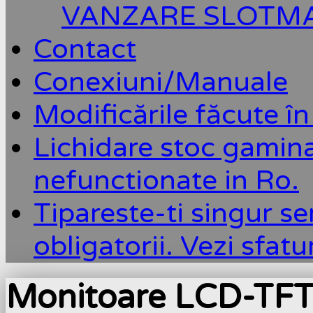
VANZARE SLOTM
Contact
Conexiuni/Manuale
Modificările făcute în
Lichidare stoc gamin
nefunctionate in Ro.
Tipareste-ti singur se
obligatorii. Vezi sfatu
Monitoare LCD-TF