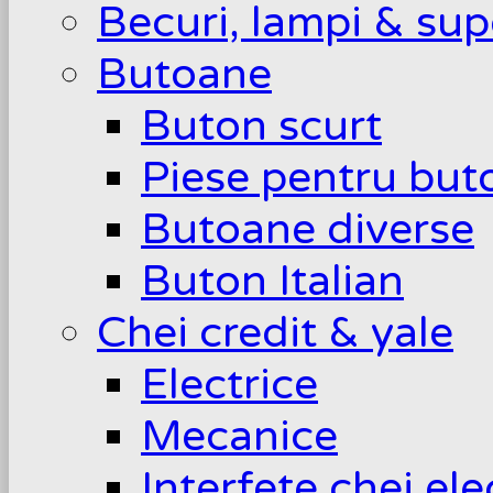
Becuri, lampi & sup
Butoane
Buton scurt
Piese pentru but
Butoane diverse
Buton Italian
Chei credit & yale
Electrice
Mecanice
Interfete chei el