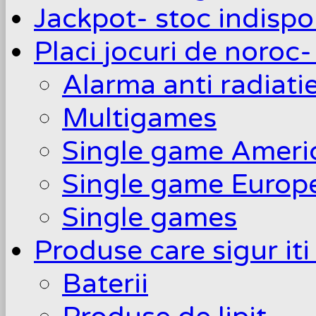
Jackpot- stoc indispo
Placi jocuri de noroc-
Alarma anti radiati
Multigames
Single game Ameri
Single game Europ
Single games
Produse care sigur iti
Baterii