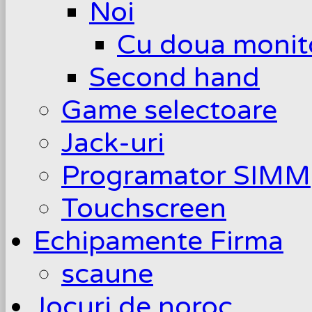
Noi
Cu doua monit
Second hand
Game selectoare
Jack-uri
Programator SIMM
Touchscreen
Echipamente Firma
scaune
Jocuri de noroc