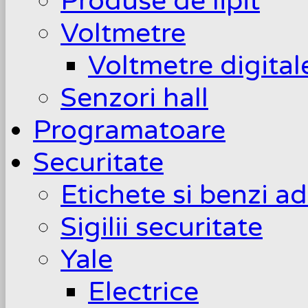
Produse de lipit
Voltmetre
Voltmetre digita
Senzori hall
Programatoare
Securitate
Etichete si benzi a
Sigilii securitate
Yale
Electrice