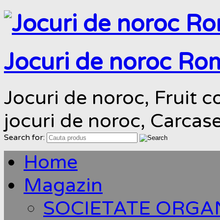
Jocuri de noroc Ro
Jocuri de noroc, Fruit co
jocuri de noroc, Carcas
Search for:
Home
Magazin
SOCIETATE ORGA