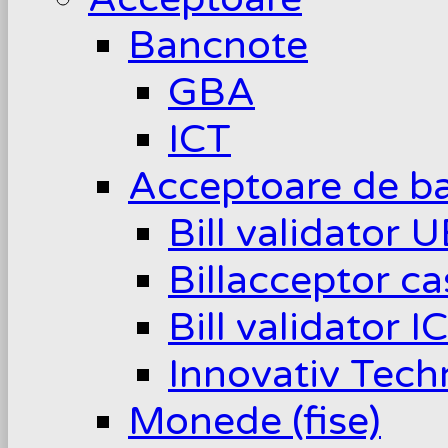
Bancnote
GBA
ICT
Acceptoare de b
Bill validator 
Billacceptor c
Bill validator I
Innovativ Tech
Monede (fise)