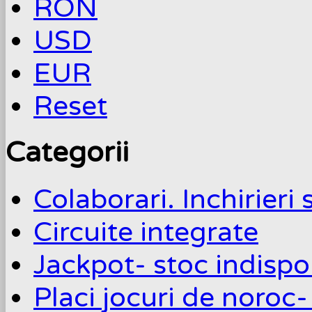
RON
USD
EUR
Reset
Categorii
Colaborari. Inchirieri 
Circuite integrate
Jackpot- stoc indispo
Placi jocuri de noroc-