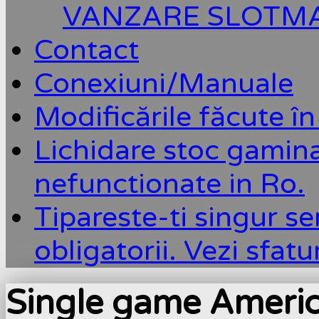
VANZARE SLOTM
Contact
Conexiuni/Manuale
Modificările făcute în
Lichidare stoc gamin
nefunctionate in Ro.
Tipareste-ti singur se
obligatorii. Vezi sfatu
Single game Ameri