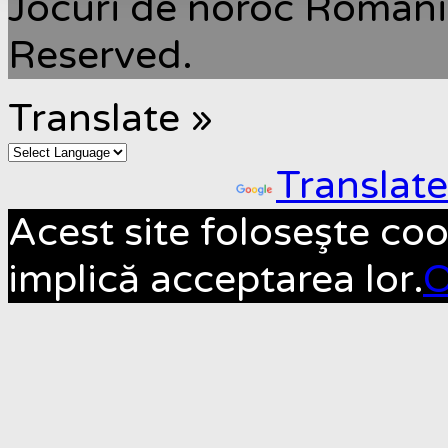
Jocuri de noroc Romani
Reserved.
Translate »
Powered by
Translate
Acest site foloseşte coo
implică acceptarea lor.