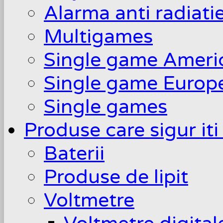
Alarma anti radiati
Multigames
Single game Ameri
Single game Europ
Single games
Produse care sigur iti
Baterii
Produse de lipit
Voltmetre