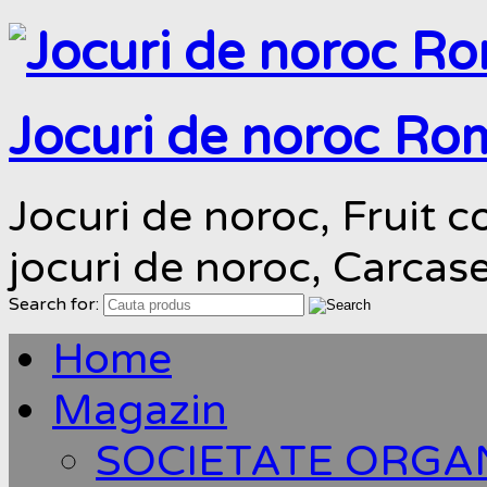
Jocuri de noroc Ro
Jocuri de noroc, Fruit co
jocuri de noroc, Carcas
Search for:
Home
Magazin
SOCIETATE ORGA