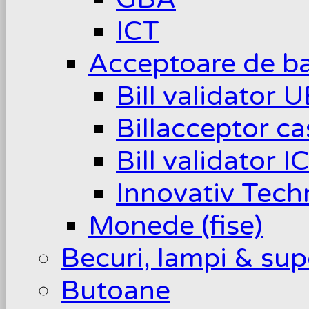
ICT
Acceptoare de b
Bill validator 
Billacceptor c
Bill validator I
Innovativ Tech
Monede (fise)
Becuri, lampi & sup
Butoane