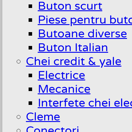
Buton scurt
Piese pentru but
Butoane diverse
Buton Italian
Chei credit & yale
Electrice
Mecanice
Interfete chei el
Cleme
Conectori