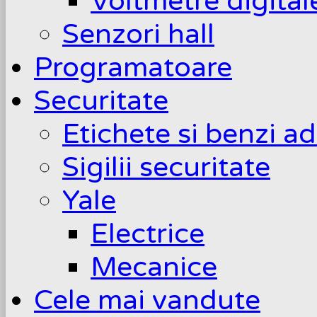
Voltmetre digita
Senzori hall
Programatoare
Securitate
Etichete si benzi a
Sigilii securitate
Yale
Electrice
Mecanice
Cele mai vandute