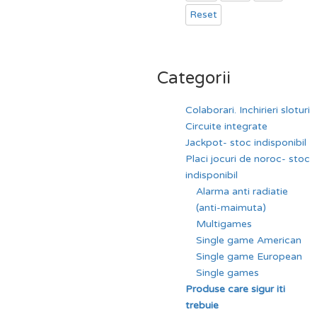
Reset
Categorii
Colaborari. Inchirieri sloturi
Circuite integrate
Jackpot- stoc indisponibil
Placi jocuri de noroc- stoc
indisponibil
Alarma anti radiatie
(anti-maimuta)
Multigames
Single game American
Single game European
Single games
Produse care sigur iti
trebuie