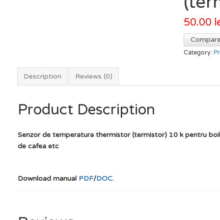
(ter
50.00
l
Compar
Category:
Pr
Description
Reviews (0)
Product Description
Senzor de temperatura thermistor (termistor) 10 k pentru boi
de cafea etc
Download manual
PDF
/
DOC
.