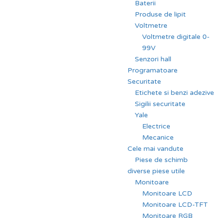
Baterii
Produse de lipit
Voltmetre
Voltmetre digitale 0-
99V
Senzori hall
Programatoare
Securitate
Etichete si benzi adezive
Sigilii securitate
Yale
Electrice
Mecanice
Cele mai vandute
Piese de schimb
diverse piese utile
Monitoare
Monitoare LCD
Monitoare LCD-TFT
Monitoare RGB