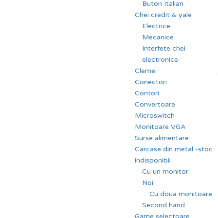
Buton Italian
Chei credit & yale
Electrice
Mecanice
Interfete chei
electronice
Cleme
J
Conectori
Contori
Convertoare
Microswitch
Monitoare VGA
Surse alimentare
Carcase din metal -stoc
indisponibil
Cu un monitor
Noi
Cu doua monitoare
Second hand
Game selectoare