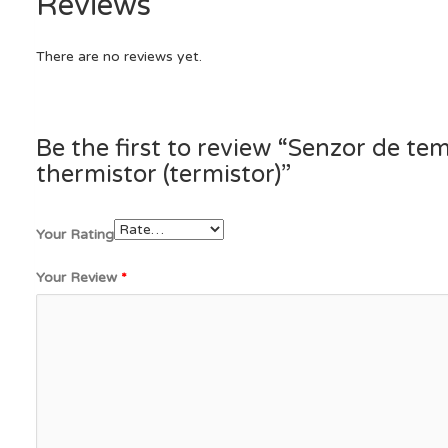
Reviews
There are no reviews yet.
Be the first to review “Senzor de t
thermistor (termistor)”
Your Rating
Your Review
*