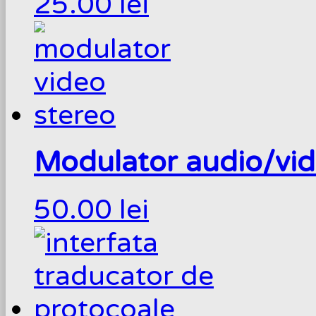
25.00
lei
Modulator audio/vid
50.00
lei