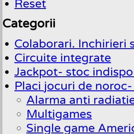
Reset
Categorii
Colaborari. Inchirieri 
Circuite integrate
Jackpot- stoc indispo
Placi jocuri de noroc-
Alarma anti radiati
Multigames
Single game Ameri