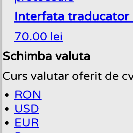
Interfata traducator
70.00
lei
Schimba valuta
Curs valutar oferit de c
RON
USD
EUR