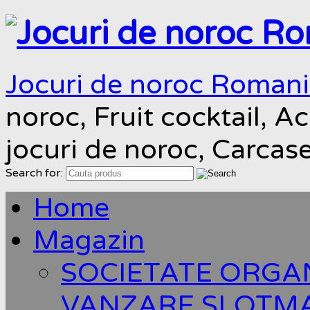
Jocuri de noroc Roman
noroc, Fruit cocktail, Ac
jocuri de noroc, Carcas
Search for:
Home
Magazin
SOCIETATE ORGA
VANZARE SLOTM