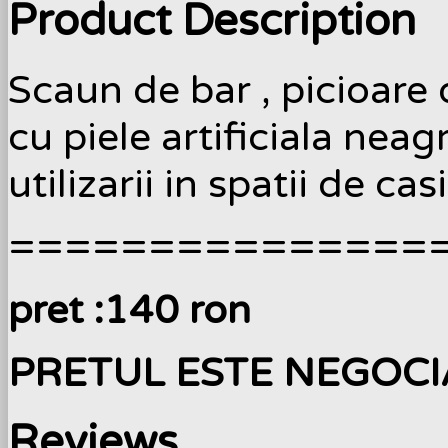
Product Description
Scaun de bar , picioare d
cu piele artificiala nea
utilizarii in spatii de ca
===============
pret :140 ron
PRETUL ESTE NEGOCIA
Reviews