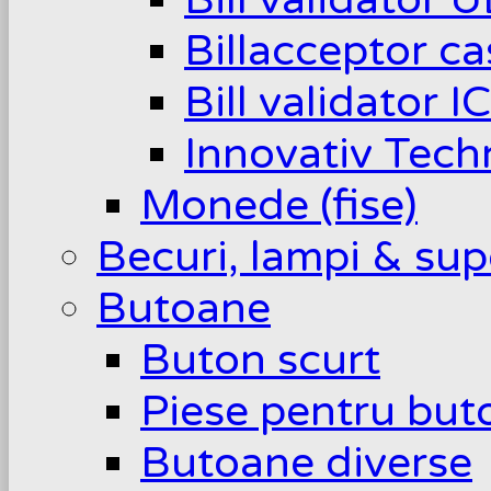
Billacceptor c
Bill validator I
Innovativ Tech
Monede (fise)
Becuri, lampi & sup
Butoane
Buton scurt
Piese pentru but
Butoane diverse