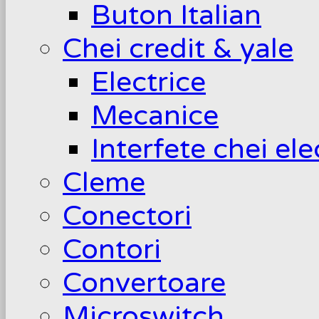
Buton Italian
Chei credit & yale
Electrice
Mecanice
Interfete chei el
Cleme
Conectori
Contori
Convertoare
Microswitch