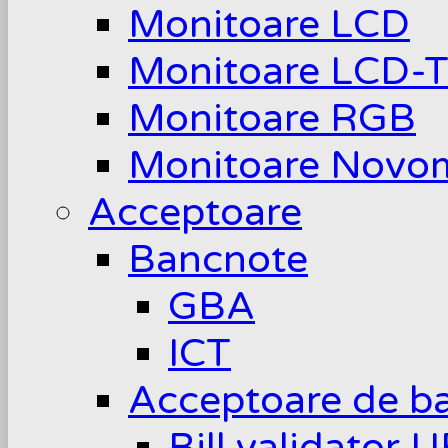
Monitoare LCD
Monitoare LCD-
Monitoare RGB
Monitoare Novom
Acceptoare
Bancnote
GBA
ICT
Acceptoare de b
Bill validator 