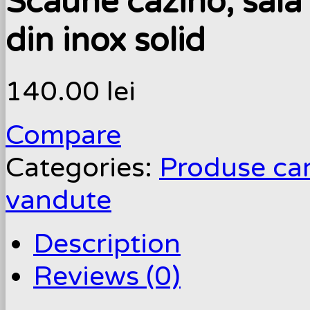
Scaune cazino, sala 
din inox solid
140.00
lei
Compare
Categories:
Produse care
vandute
Description
Reviews (0)