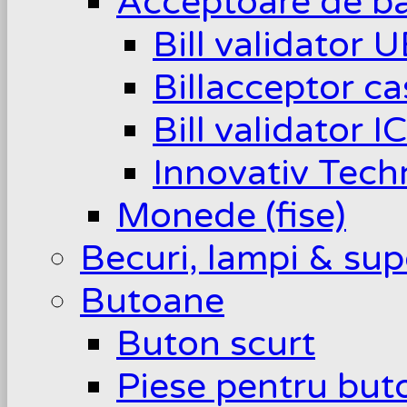
Acceptoare de b
Bill validator 
Billacceptor c
Bill validator I
Innovativ Tech
Monede (fise)
Becuri, lampi & sup
Butoane
Buton scurt
Piese pentru but