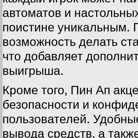
автоматов и настольных
поистине уникальным. 
возможность делать ста
что добавляет дополни
выигрыша.
Кроме того, Пин Ап акц
безопасности и конфид
пользователей. Удобны
вывода средств, а такж