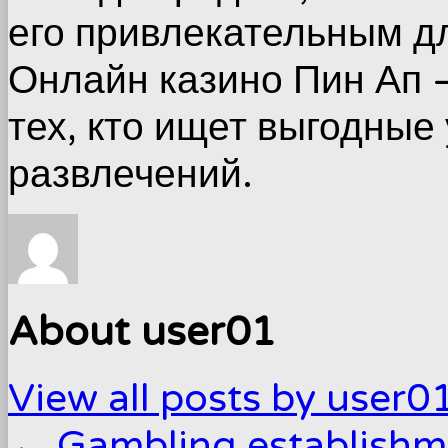
его привлекательным дл
Онлайн казино Пин Ап 
тех, кто ищет выгодные
развлечений.
About user01
View all posts by user0
←
Gambling establishm