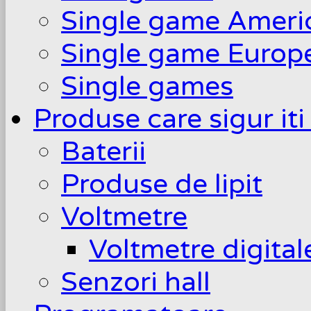
Single game Ameri
Single game Europ
Single games
Produse care sigur iti
Baterii
Produse de lipit
Voltmetre
Voltmetre digita
Senzori hall