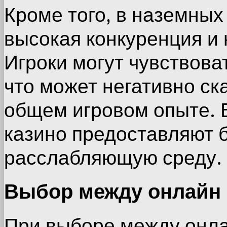
Кроме того, в наземных
высокая конкуренция и
Игроки могут чувствова
что может негативно ск
общем игровом опыте. В
казино предоставляют 
расслабляющую среду.
Выбор между онлайн 
При выборе между онла