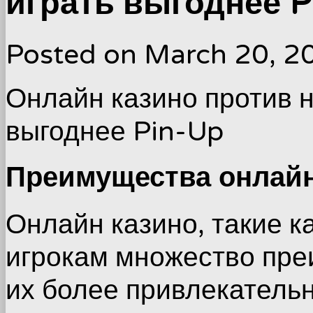
играть выгоднее P
Posted on
March 20, 2
Онлайн казино против н
выгоднее Pin-Up
Преимущества онлайн
Онлайн казино, такие к
игрокам множество пре
их более привлекатель