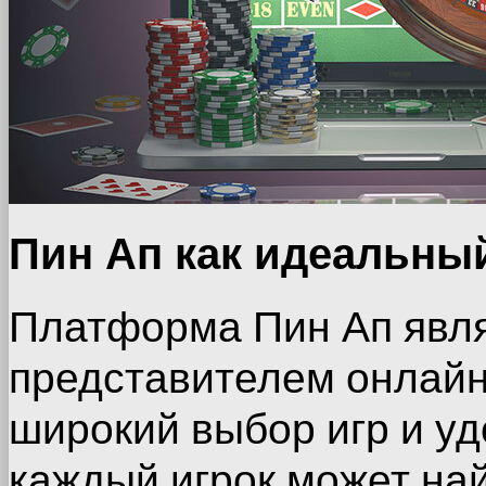
Пин Ап как идеальны
Платформа Пин Ап явл
представителем онлайн
широкий выбор игр и у
каждый игрок может на