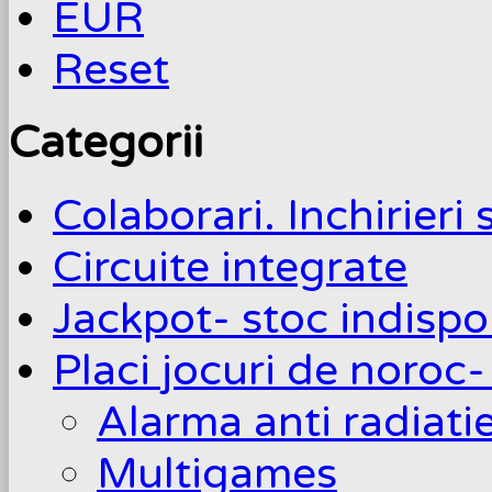
EUR
Reset
Categorii
Colaborari. Inchirieri 
Circuite integrate
Jackpot- stoc indispo
Placi jocuri de noroc-
Alarma anti radiati
Multigames