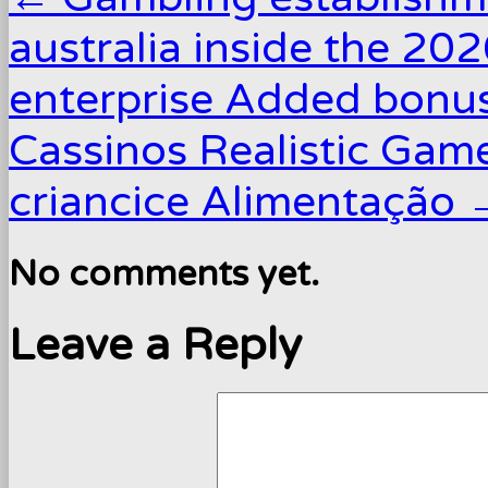
australia inside the 20
enterprise Added bonus
Cassinos Realistic Gam
criancice Alimentação
No comments yet.
Leave a Reply