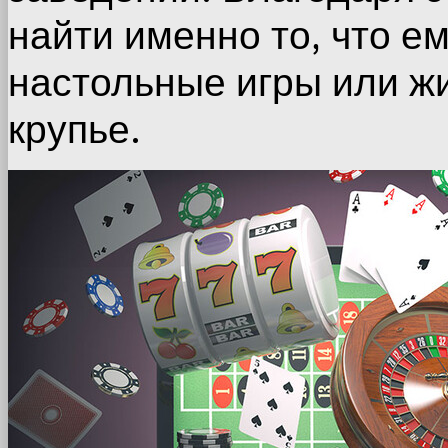
найти именно то, что ем
настольные игры или ж
крупье.