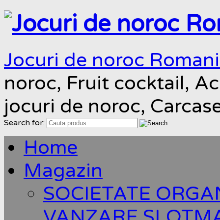
Jocuri de noroc Roman
noroc, Fruit cocktail, Ac
jocuri de noroc, Carcas
Search for:
Home
Magazin
SOCIETATE ORGA
VANZARE SLOTM