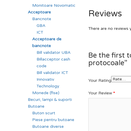
Monitoare Novomatic
Reviews
Acceptoare
Bancnote
GBA
There are no reviews 
ICT
Acceptoare de
bancnote
Bill validator UBA
Be the first 
Billacceptor cash
protocoale”
code
Bill validator ICT
Innovativ
Your Rating
Technology
Monede (fise)
Your Review
*
Becuri, lampi & suporti
Butoane
Buton scurt
Piese pentru butoane
Butoane diverse