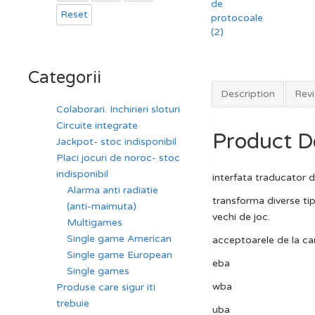
Reset
Categorii
Description
Revi
Colaborari. Inchirieri sloturi
Circuite integrate
Product D
Jackpot- stoc indisponibil
Placi jocuri de noroc- stoc
indisponibil
interfata traducator 
Alarma anti radiatie
transforma diverse tip
(anti-maimuta)
vechi de joc.
Multigames
Single game American
acceptoarele de la car
Single game European
eba
Single games
wba
Produse care sigur iti
trebuie
uba