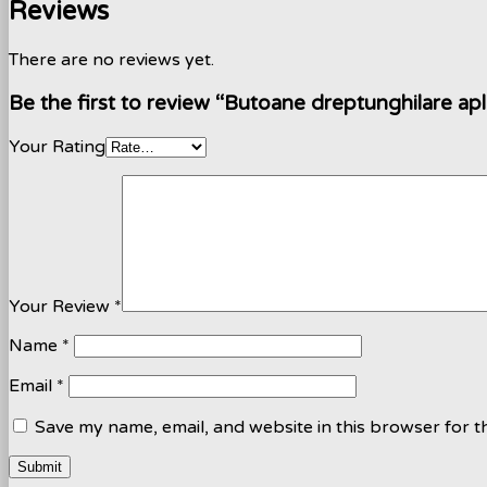
Reviews
There are no reviews yet.
Be the first to review “Butoane dreptunghilare apl
Your Rating
Your Review
*
Name
*
Email
*
Save my name, email, and website in this browser for t