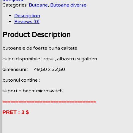
Categories:
Butoane
,
Butoane diverse
Description
Reviews (0)
Product Description
butoanele de foarte buna calitate
culori disponibile : rosu , albastru si galben
dimensiuni : 49,50 x 32,50
butonul contine :
suport + bec + microswitch
===================================
PRET : 3 $