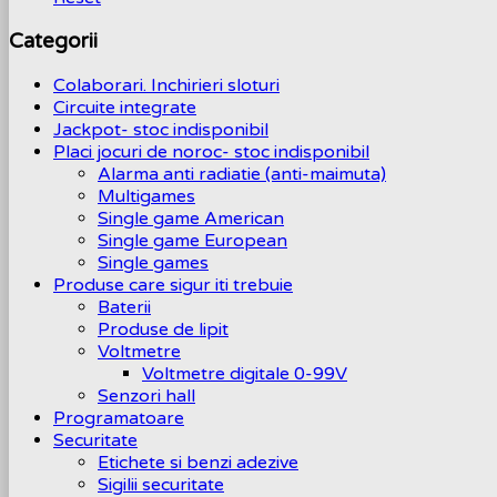
Categorii
Colaborari. Inchirieri sloturi
Circuite integrate
Jackpot- stoc indisponibil
Placi jocuri de noroc- stoc indisponibil
Alarma anti radiatie (anti-maimuta)
Multigames
Single game American
Single game European
Single games
Produse care sigur iti trebuie
Baterii
Produse de lipit
Voltmetre
Voltmetre digitale 0-99V
Senzori hall
Programatoare
Securitate
Etichete si benzi adezive
Sigilii securitate