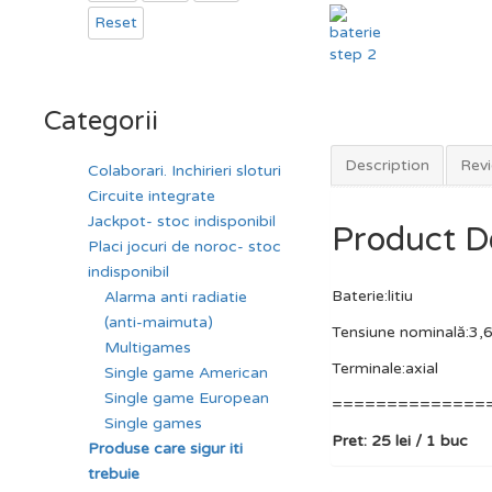
Reset
Categorii
Description
Revi
Colaborari. Inchirieri sloturi
Circuite integrate
Jackpot- stoc indisponibil
Product D
Placi jocuri de noroc- stoc
indisponibil
Baterie:litiu
Alarma anti radiatie
(anti-maimuta)
Tensiune nominală:3,
Multigames
Terminale:axial
Single game American
Single game European
==============
Single games
Pret: 25 lei / 1 buc
Produse care sigur iti
trebuie