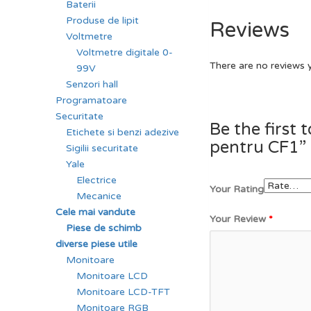
Baterii
Produse de lipit
Reviews
Voltmetre
Voltmetre digitale 0-
There are no reviews 
99V
Senzori hall
Programatoare
Securitate
Be the first t
Etichete si benzi adezive
pentru CF1”
Sigilii securitate
Yale
Electrice
Your Rating
Mecanice
Cele mai vandute
Your Review
*
Piese de schimb
diverse piese utile
Monitoare
Monitoare LCD
Monitoare LCD-TFT
Monitoare RGB