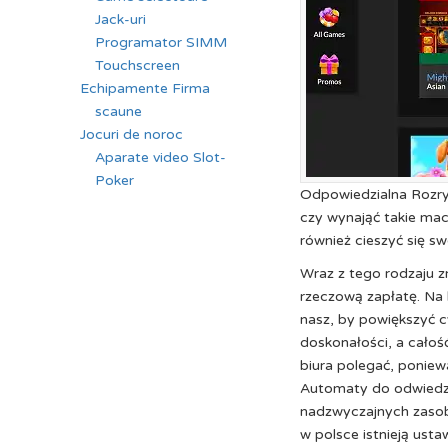
Jack-uri
Programator SIMM
Touchscreen
Echipamente Firma
scaune
Jocuri de noroc
Aparate video Slot-
Poker
Odpowiedzialna Rozry
czy wynająć takie mach
również cieszyć się sw
Wraz z tego rodzaju z
rzeczową zapłatę. Na 
nasz, by powiększyć c
doskonałości, a całość
biura polegać, ponie
Automaty do odwiedze
nadzwyczajnych zasobó
w polsce istnieją usta