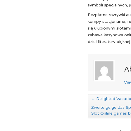
symboli specjalnych, ja
Bezpłatne rozrywki au
kompy stacjonarne, no
się ulubionymi slotam
zabawa kasynowa onli
dzieł literatury pięknej.
A
Vie
←
Delighted Vacatio
Zweite geige das Sp
Slot Online games b