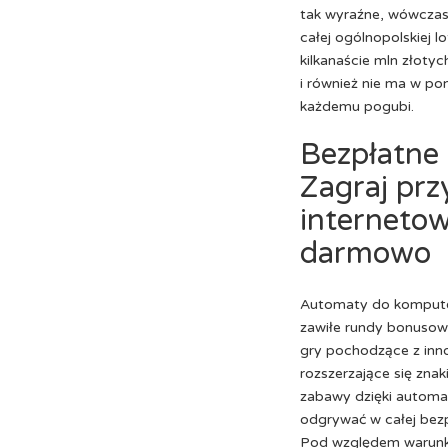
tak wyraźne, wówczas
całej ogólnopolskiej l
kilkanaście mln złoty
i również nie ma w pon
każdemu pogubi.
Bezpłatne
Zagraj prz
interneto
darmowo
Automaty do komputer
zawiłe rundy bonusowe
gry pochodzące z in
rozszerzające się zna
zabawy dzięki automat
odgrywać w całej bezp
Pod względem warunki