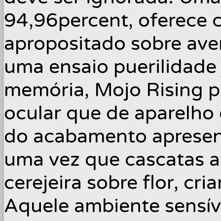
94,96percent, oferece 
apropositado sobre ave
uma ensaio puerilidade
memória, Mojo Rising p
ocular que de aparelho
do acabamento apresen
uma vez que cascatas a
cerejeira sobre flor, cr
Aquele ambiente sensív