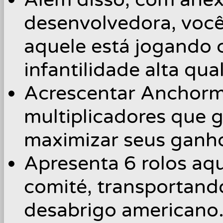
desenvolvedora, você
aquele está jogando
infantilidade alta qua
Acrescentar Anchorma
multiplicadores que gi
maximizar seus ganh
Apresenta 6 rolos aqu
comité, transportand
desabrigo americano