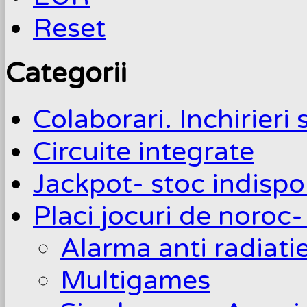
Reset
Categorii
Colaborari. Inchirieri 
Circuite integrate
Jackpot- stoc indispo
Placi jocuri de noroc-
Alarma anti radiati
Multigames