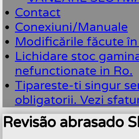
Contact
Conexiuni/Manuale
Modificările făcute în
Lichidare stoc gamin
nefunctionate in Ro.
Tipareste-ti singur se
obligatorii. Vezi sfatu
Revisão abrasado S