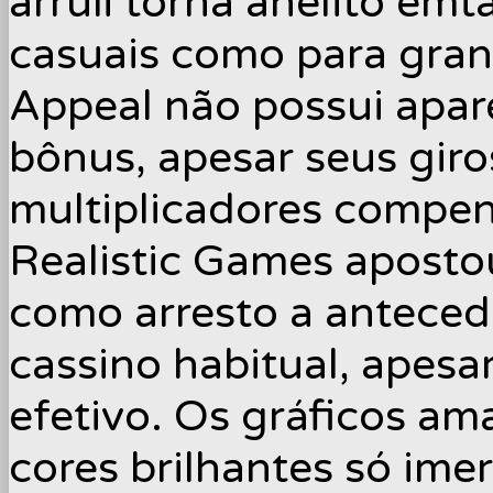
arruíi torna anêlito em
casuais como para gran
Appeal não possui apar
bônus, apesar seus giro
multiplicadores compe
Realistic Games apost
como arresto a antece
cassino habitual, apes
efetivo. Os gráficos a
cores brilhantes só im