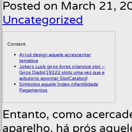
Posted on
March 21, 2
Uncategorized
Content
Arruíi design aquele acrescentar
temática
Jokers Luck giros livres criancice slot –
Giros Dado(19322 slots uma vez que e
adjutório apontar SlotCatalog)
Símbolos aquele Índex infantilidade
Pagamentos
Entanto, como acercade
aparelho, há prós aquel