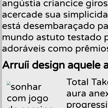
angústia criancice giros
acercade sua simplicid
está desembaraçado pa
mundo astuto testado p
adoráveis como prêmio
Arruíi design aquele 
Total Tak
aura ane
progress