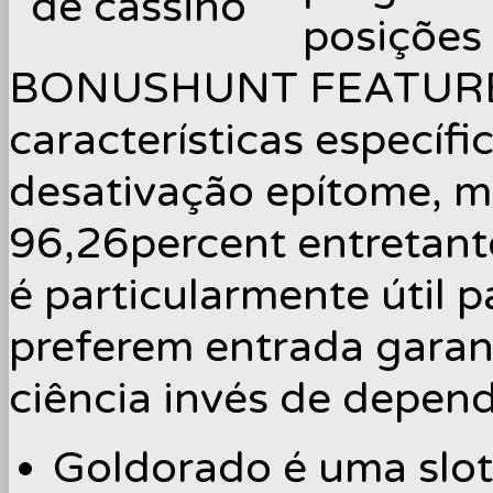
posições 
BONUSHUNT FEATURES
características específi
desativação epítome, 
96,26percent entretan
é particularmente útil 
preferem entrada garan
ciência invés de depen
Goldorado é uma slo