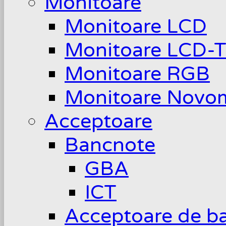
Monitoare
Monitoare LCD
Monitoare LCD-
Monitoare RGB
Monitoare Novom
Acceptoare
Bancnote
GBA
ICT
Acceptoare de b