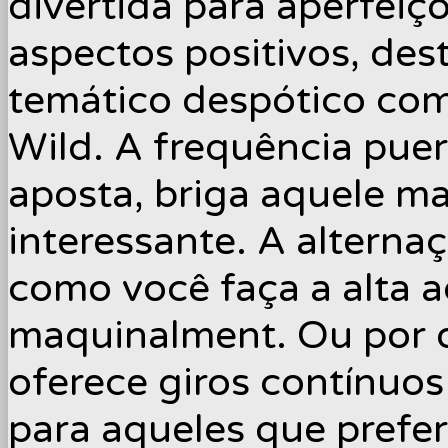
divertida para aperfeiç
aspectos positivos, de
temático despótico co
Wild. A frequência puer
aposta, briga aquele m
interessante. A alterna
como você faça a alta a
maquinalment. Ou por ou
oferece giros contínuos
para aqueles que prefe