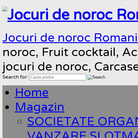
Jocuri de noroc Roman
noroc, Fruit cocktail, Ac
jocuri de noroc, Carcas
Search for:
Home
Magazin
SOCIETATE ORGA
VANZARE SLOTM