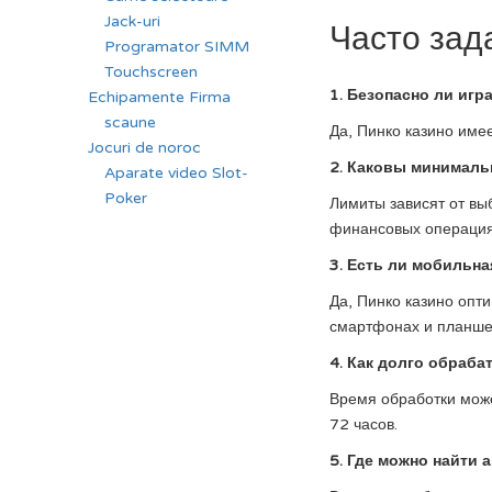
Jack-uri
Часто за
Programator SIMM
Touchscreen
1. Безопасно ли игр
Echipamente Firma
scaune
Да, Пинко казино име
Jocuri de noroc
2. Каковы минималь
Aparate video Slot-
Poker
Лимиты зависят от вы
финансовых операция
3. Есть ли мобильна
Да, Пинко казино опт
смартфонах и планше
4. Как долго обраб
Время обработки може
72 часов.
5. Где можно найти 