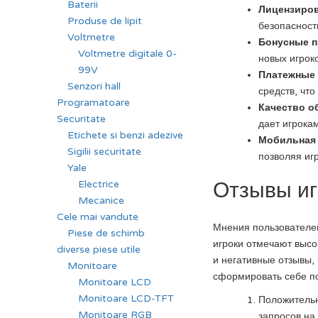
Baterii
Лицензиров
Produse de lipit
безопасность
Voltmetre
Бонусные п
Voltmetre digitale 0-
новых игрок
99V
Платежные 
Senzori hall
средств, что
Programatoare
Качество о
Securitate
дает игрока
Etichete si benzi adezive
Мобильная 
Sigilii securitate
позволяя иг
Yale
Отзывы иг
Electrice
Mecanice
Cele mai vandute
Мнения пользователей
Piese de schimb
игроки отмечают высо
diverse piese utile
и негативные отзывы,
Monitoare
сформировать себе п
Monitoare LCD
Monitoare LCD-TFT
Положительн
Monitoare RGB
запросов на 