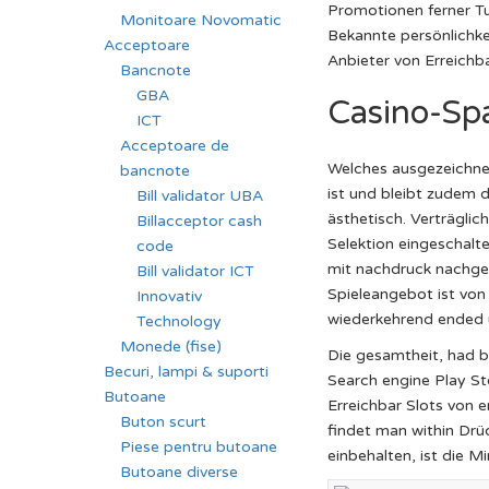
Promotionen ferner Tu
Monitoare Novomatic
Bekannte persönlichkei
Acceptoare
Anbieter von Erreichba
Bancnote
GBA
Casino-Sp
ICT
Acceptoare de
Welches ausgezeichn
bancnote
ist und bleibt zudem
Bill validator UBA
ästhetisch. Verträglic
Billacceptor cash
Selektion eingeschalte
code
mit nachdruck nachgel
Bill validator ICT
Spieleangebot ist von
Innovativ
wiederkehrend ended 
Technology
Monede (fise)
Die gesamtheit, had b
Becuri, lampi & suporti
Search engine Play St
Butoane
Erreichbar Slots von 
Buton scurt
findet man within Dr
Piese pentru butoane
einbehalten, ist die 
Butoane diverse