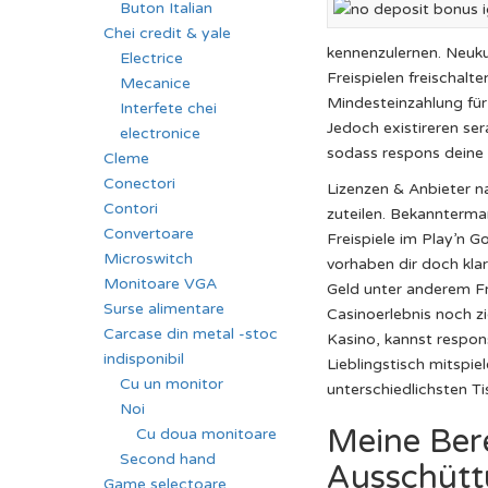
Buton Italian
Chei credit & yale
kennenzulernen. Neu
Electrice
Freispielen freischal
Mecanice
Mindesteinzahlung für
Interfete chei
Jedoch existireren se
electronice
sodass respons deine 
Cleme
Conectori
Lizenzen & Anbieter n
Contori
zuteilen. Bekannterm
Convertoare
Freispiele im Play’n G
Microswitch
vorhaben dir doch kl
Monitoare VGA
Geld unter anderem Fr
Surse alimentare
Casinoerlebnis noch zi
Carcase din metal -stoc
Kasino, kannst respon
indisponibil
Lieblingstisch mitspie
Cu un monitor
unterschiedlichsten T
Noi
Meine Ber
Cu doua monitoare
Second hand
Ausschüt
Game selectoare