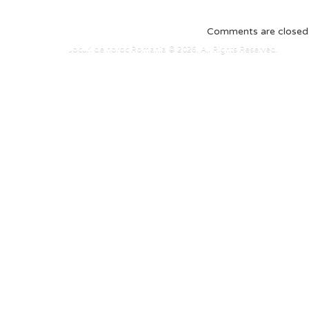
Comments are closed
Jocuri de noroc Romania © 2026. All Rights Reserved.