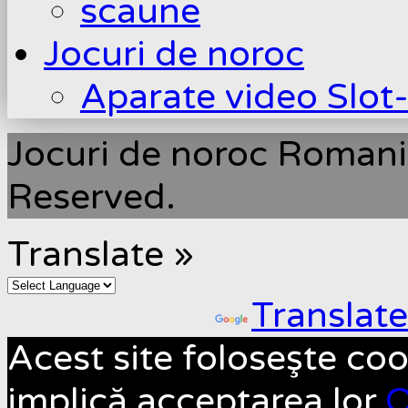
scaune
Jocuri de noroc
Aparate video Slot
Jocuri de noroc Romani
Reserved.
Translate »
Powered by
Translate
Acest site foloseşte coo
implică acceptarea lor.