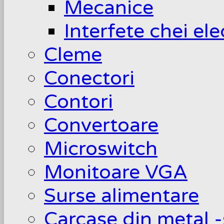
Mecanice
Interfete chei el
Cleme
Conectori
Contori
Convertoare
Microswitch
Monitoare VGA
Surse alimentare
Carcase din metal -