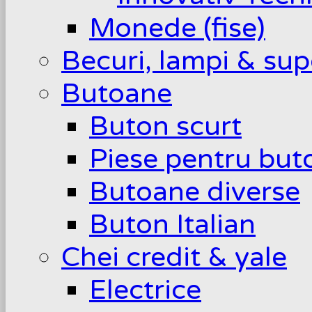
Monede (fise)
Becuri, lampi & sup
Butoane
Buton scurt
Piese pentru but
Butoane diverse
Buton Italian
Chei credit & yale
Electrice