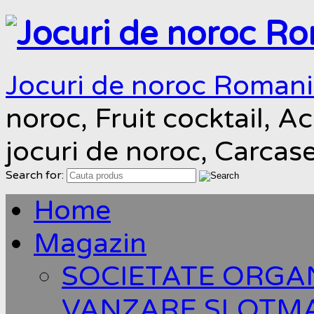
Jocuri de noroc Roman
noroc, Fruit cocktail, Ac
jocuri de noroc, Carcas
Search for:
Home
Magazin
SOCIETATE ORGA
VANZARE SLOTM