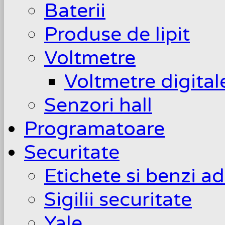
Baterii
Produse de lipit
Voltmetre
Voltmetre digita
Senzori hall
Programatoare
Securitate
Etichete si benzi a
Sigilii securitate
Yale