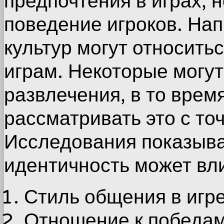
предпочтения в играх, н
поведение игроков. На
культур могут относить
играм. Некоторые могут
развлечения, в то время
рассматривать это с то
Исследования показыва
идентичность может вли
Стиль общения в игре
Отношение к победам