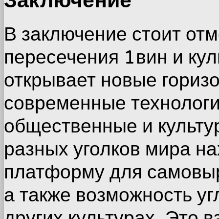
Заключение
В заключение стоит отм
пересечения 1вин и ку
открывает новые горизо
современные технолог
общественные и культур
разных уголков мира на
платформу для самовыр
а также возможность уг
других культурах. Это 