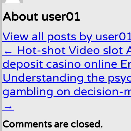
About user01
View all posts by user0
←
Hot-shot Video slot 
deposit casino online E
Understanding the psych
gambling on decision-m
→
Comments are closed.