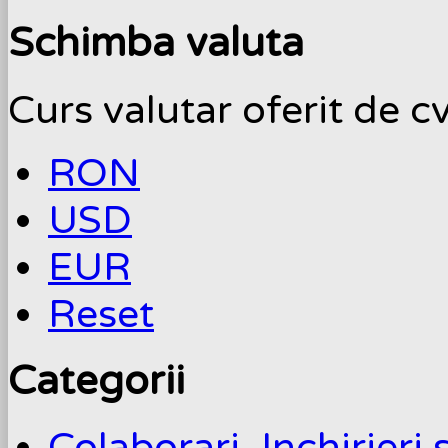
Schimba valuta
Curs valutar oferit de c
RON
USD
EUR
Reset
Categorii
Colaborari. Inchirieri 