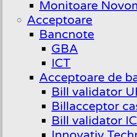
Monitoare Novom
Acceptoare
Bancnote
GBA
ICT
Acceptoare de b
Bill validator 
Billacceptor c
Bill validator I
Innovativ Tech