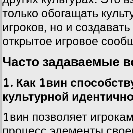
только обогащать куль
игроков, но и создават
открытое игровое сооб
Часто задаваемые в
1. Как 1вин способст
культурной идентично
1вин позволяет игрокам
процесс элементы свое