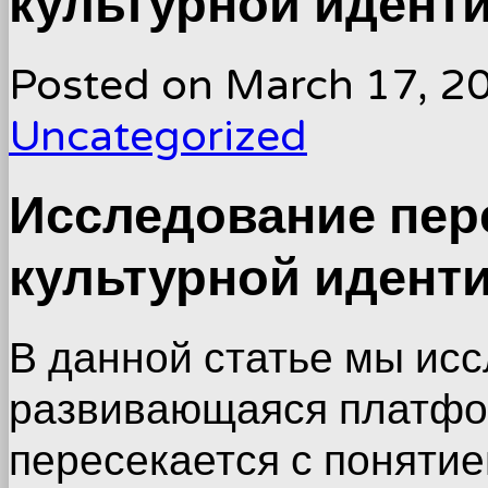
культурной идент
Posted on
March 17, 2
Uncategorized
Исследование пер
культурной идент
В данной статье мы исс
развивающаяся платфор
пересекается с понятие