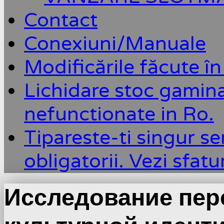
Contact
Conexiuni/Manuale
Modificările făcute în
Lichidare stoc gamin
nefunctionate in Ro.
Tipareste-ti singur se
obligatorii. Vezi sfatu
Исследование пер