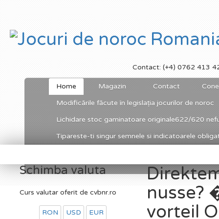
Contact: (+4) 0762 413 4
Home
Magazin
Contact
Cone
Modificările făcute în legislația jocurilor de noroc
Lichidare stoc gaminatoare originale622/620 nefu
Tipareste-ti singur semnele si indicatoarele obligato
Schimba valuta
Direktem
nusse? 
Curs valutar oferit de cvbnr.ro
vorteil 
RON
USD
EUR