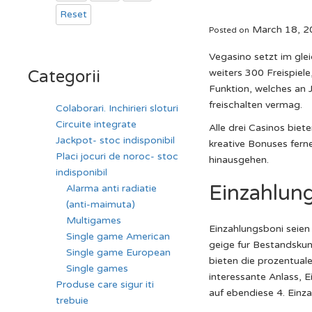
Reset
March 18, 2
Posted on
Vegasino setzt im gle
weiters 300 Freispiel
Categorii
Funktion, welches an J
freischalten vermag.
Colaborari. Inchirieri sloturi
Circuite integrate
Alle drei Casinos biet
Jackpot- stoc indisponibil
kreative Bonuses fern
Placi jocuri de noroc- stoc
hinausgehen.
indisponibil
Einzahlun
Alarma anti radiatie
(anti-maimuta)
Multigames
Einzahlungsboni seien
Single game American
geige fur Bestandskun
Single game European
bieten die prozentual
Single games
interessante Anlass, 
Produse care sigur iti
auf ebendiese 4. Einza
trebuie