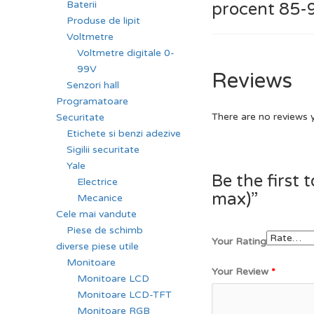
Baterii
procent 85
Produse de lipit
Voltmetre
Voltmetre digitale 0-
99V
Reviews
Senzori hall
Programatoare
There are no reviews 
Securitate
Etichete si benzi adezive
Sigilii securitate
Yale
Be the first
Electrice
max)”
Mecanice
Cele mai vandute
Piese de schimb
Your Rating
diverse piese utile
Monitoare
Your Review
*
Monitoare LCD
Monitoare LCD-TFT
Monitoare RGB