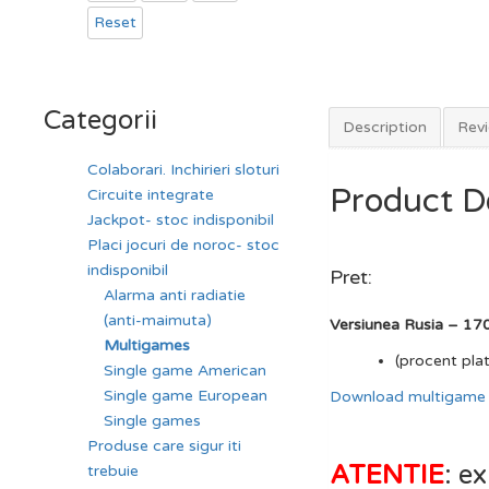
Reset
Categorii
Description
Revi
Colaborari. Inchirieri sloturi
Product D
Circuite integrate
Jackpot- stoc indisponibil
Placi jocuri de noroc- stoc
indisponibil
Pret:
Alarma anti radiatie
(anti-maimuta)
Versiunea Rusia – 17
Multigames
(procent pla
Single game American
Single game European
Download multigame 
Single games
Produse care sigur iti
ATENTIE
: ex
trebuie